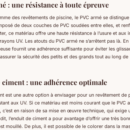
é : une résistance à toute épreuve
amme des revêtements de piscine, le PVC armé se distingue
mposé de deux couches de PVC soudées entre elles, et ren
er, ce matériau offre une haute résistance à l’usure et aux 
ayons UV. Les atouts du PVC armé ne s’arrêtent pas là. En e
use fournit une adhérence suffisante pour éviter les glissa
assurer la sécurité des petits et des grands tout au long de
e ciment : une adhérence optimale
nt est une autre option à envisager pour un revêtement de p
istant aux UV. Si ce matériau est moins courant que le PVC 
, c’est en raison de sa mise en œuvre technique, qui exige u
 dit, l’enduit de ciment a pour avantage d’offrir une très bo
st mouillé. De plus, il est possible de le colorer dans la mas