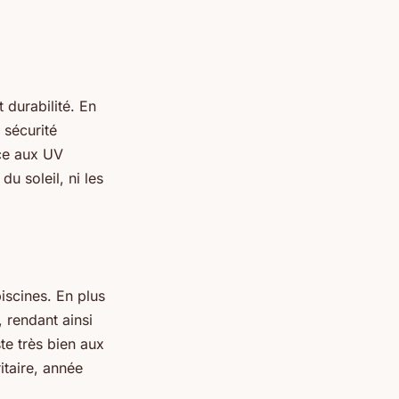
 durabilité. En
 sécurité
nce aux UV
du soleil, ni les
iscines. En plus
 rendant ainsi
ste très bien aux
itaire, année