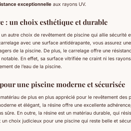
istance exceptionnelle
aux rayons UV.
e : un choix esthétique et durable
 un autre choix de revêtement de piscine qui allie sécurité et
carrelage avec une surface antidérapante, vous assurez une
gers de la piscine. De plus, le carrelage offre une résista
notable. En effet, sa surface vitrifiée ne craint ni les rayons 
tement de l’eau de la piscine.
: pour une piscine moderne et sécurisée
 matériau de plus en plus apprécié pour le revêtement des p
derne et élégant, la résine offre une excellente adhérence,
us sûre. En outre, la résine est un matériau durable, qui rési
 un choix judicieux pour une piscine qui reste belle et sécur