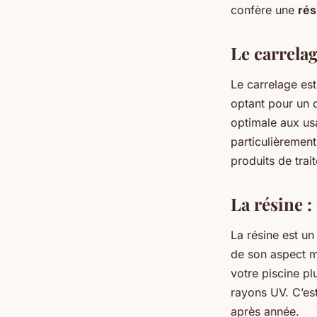
confère une
rés
Le carrelag
Le carrelage est
optant pour un 
optimale aux usa
particulièrement 
produits de trai
La résine 
La résine est un
de son aspect mo
votre piscine pl
rayons UV. C’est
après année.