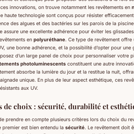
 ces innovations, on trouve notamment les revêtements en
e haute technologie sont conçus pour résister efficacemen
rence des algues et des bactéries sur les parois de la piscine
e assure une excellente adhérence pour éviter les glissades
revêtements en
polyuréthane
. Ce type de revêtement offre
V, une bonne adhérence, et la possibilité d’opter pour une 
sposez d’un large panel de choix pour personnaliser votre p
tements photoluminescents
constituent une autre innovati
ement absorbe la lumière du jour et la restitue la nuit, offra
aignade unique. En plus de leur aspect esthétique, ces rev
ésistants aux UV.
s de choix : sécurité, durabilité et esthét
 de prendre en compte plusieurs critères lors du choix du r
e premier est bien entendu la
sécurité
. Le revêtement doit ê