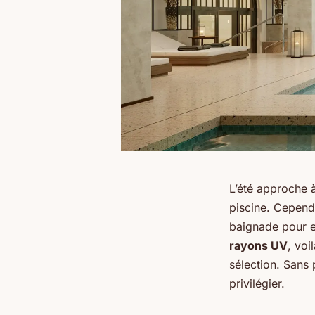
L’été approche à
piscine. Cependa
baignade pour en
rayons UV
, voi
sélection. Sans
privilégier.