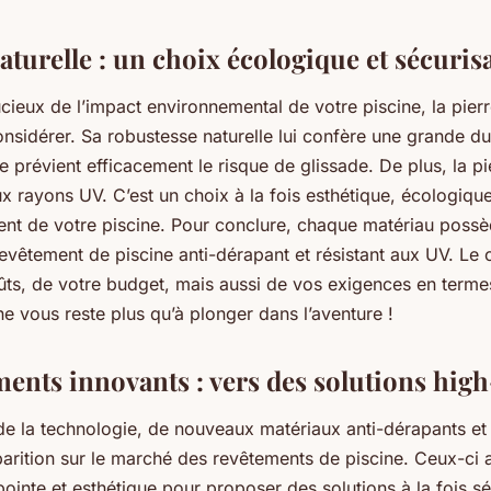
aturelle : un choix écologique et sécuris
cieux de l’impact environnemental de votre piscine, la pierr
nsidérer. Sa robustesse naturelle lui confère une grande dur
 prévient efficacement le risque de glissade. De plus, la pie
ux rayons UV. C’est un choix à la fois esthétique, écologique
ent de votre piscine. Pour conclure, chaque matériau poss
revêtement de piscine anti-dérapant et résistant aux UV. Le
ts, de votre budget, mais aussi de vos exigences en termes
l ne vous reste plus qu’à plonger dans l’aventure !
ments innovants : vers des solutions hig
de la technologie, de nouveaux matériaux anti-dérapants et 
arition sur le marché des revêtements de piscine. Ceux-ci a
ointe et esthétique pour proposer des solutions à la fois sé