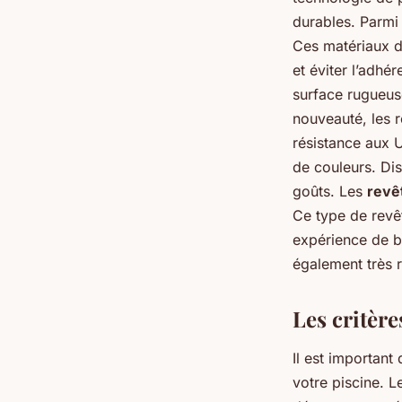
durables. Parmi
Ces matériaux d
et éviter l’adhé
surface rugueus
nouveauté, les 
résistance aux U
de couleurs. Di
goûts. Les
revê
Ce type de revêt
expérience de b
également très r
Les critère
Il est important
votre piscine. L