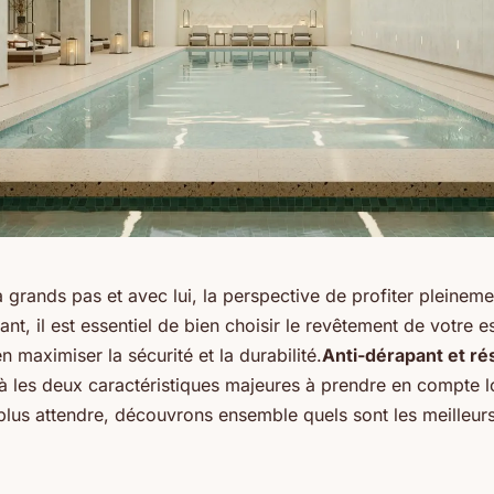
 grands pas et avec lui, la perspective de profiter pleineme
nt, il est essentiel de bien choisir le revêtement de votre 
 maximiser la sécurité et la durabilité.
Anti-dérapant et ré
là les deux caractéristiques majeures à prendre en compte l
 plus attendre, découvrons ensemble quels sont les meilleur