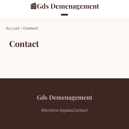
📰
Gds Demenagement
Accueil
›
Contact
Contact
Gds Demenagement
Mentions légales
Contact