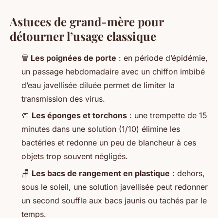
Astuces de grand-mère pour
détourner l’usage classique
🗑️
Les poignées de porte
: en période d’épidémie,
un passage hebdomadaire avec un chiffon imbibé
d’eau javellisée diluée permet de limiter la
transmission des virus.
🧼
Les éponges et torchons
: une trempette de 15
minutes dans une solution (1/10) élimine les
bactéries et redonne un peu de blancheur à ces
objets trop souvent négligés.
🪑
Les bacs de rangement en plastique
: dehors,
sous le soleil, une solution javellisée peut redonner
un second souffle aux bacs jaunis ou tachés par le
temps.