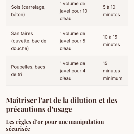
1 volume de
Sols (carrelage,
5 à 10
javel pour 10
béton)
minutes
d’eau
Sanitaires
1 volume de
10 à 15
(cuvette, bac de
javel pour 5
minutes
douche)
d’eau
1 volume de
15
Poubelles, bacs
javel pour 4
minutes
de tri
d’eau
minimum
Maîtriser l’art de la dilution et des
précautions d’usage
Les règles d’or pour une manipulation
sécurisée