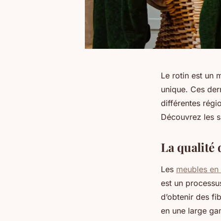
Le rotin est un 
unique. Ces der
différentes régi
Découvrez les sp
La qualité
Les
meubles en 
est un processus
d’obtenir des fi
en une large gam