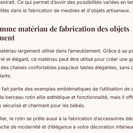
t extrait. Ce qui permet d’avoir des possibilités variées en 
lités dans la fabrication de meubles et d'objets artisanaux.
omme matériau de fabrication des objets
ment
matériau largement utilisé dans l’ameublement. Grâce à sa p
el et élégant, ce matériau peut être utilisé pour créer une
t des chaises confortables jusqu’aux tables élégantes, sans o
lants.
 fait partie des exemples emblématiques de l’utilisation de 
e berceau rotin allie esthétique et fonctionnalité, mais il off
 sécurisé et charmant pour les bébés.
ier, le rotin se prête aussi à la fabrication d’accessoires déc
uche de modernité et d’élégance à votre décoration intérieu