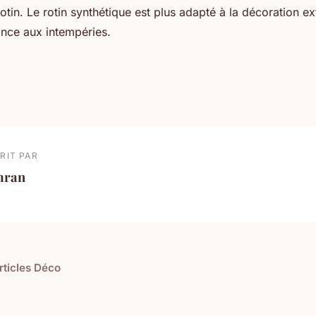
rotin. Le rotin synthétique est plus adapté à la décoration ex
ance aux intempéries.
RIT PAR
mran
rticles Déco