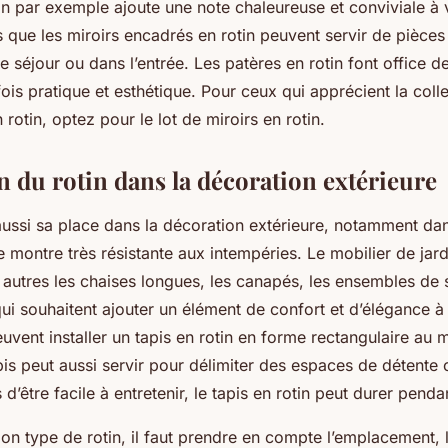
tin par exemple ajoute une note chaleureuse et conviviale à
is que les miroirs encadrés en rotin peuvent servir de pièce
e séjour ou dans l’entrée. Les patères en rotin font office d
ois pratique et esthétique. Pour ceux qui apprécient la coll
 rotin, optez pour le lot de miroirs en rotin.
on du rotin dans la décoration extérieure
 aussi sa place dans la décoration extérieure, notamment da
e montre très résistante aux intempéries. Le mobilier de jard
autres les chaises longues, les canapés, les ensembles de 
ui souhaitent ajouter un élément de confort et d’élégance à
peuvent installer un tapis en rotin en forme rectangulaire au 
pis peut aussi servir pour délimiter des espaces de détente
s d’être facile à entretenir, le tapis en rotin peut durer pen
bon type de rotin, il faut prendre en compte l’emplacement,