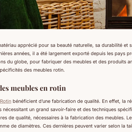
matériau apprécié pour sa beauté naturelle, sa durabilité et 
nières années, il a été largement exporté depuis les pays p
ons du globe, pour fabriquer des meubles et des produits ar
écificités des meubles rotin.
 des meubles en rotin
Rotin
bénéficient d’une fabrication de qualité. En effet, la ré
 nécessitant un grand savoir-faire et des techniques spécif
bres de qualité, nécessaires à la fabrication des meubles. Le
me de diamètres. Ces dernières peuvent varier selon la tail