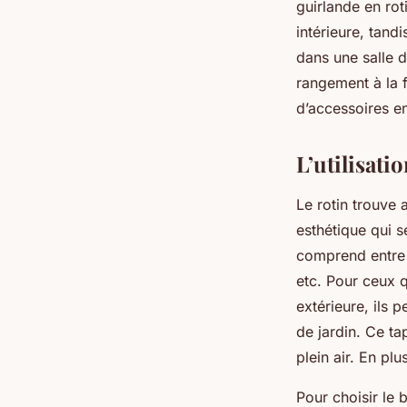
guirlande en ro
intérieure, tand
dans une salle d
rangement à la f
d’accessoires en
L’utilisati
Le rotin trouve
esthétique qui s
comprend entre 
etc. Pour ceux q
extérieure, ils 
de jardin. Ce ta
plein air. En plu
Pour choisir le 