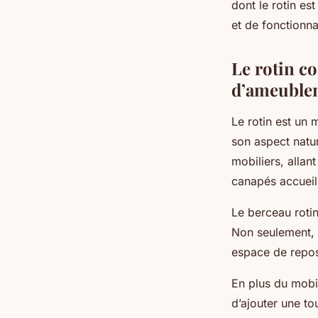
dont le rotin es
et de fonctionna
Le rotin c
d’ameuble
Le rotin est un 
son aspect natur
mobiliers, allan
canapés accueil
Le berceau rotin
Non seulement, l
espace de repos
En plus du mobil
d’ajouter une to