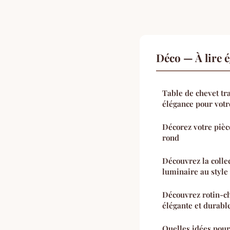
Déco — À lire 
Table de chevet tr
élégance pour vot
Décorez votre pièc
rond
Découvrez la colle
luminaire au style
Découvrez rotin-ch
élégante et durabl
Quelles idées pour