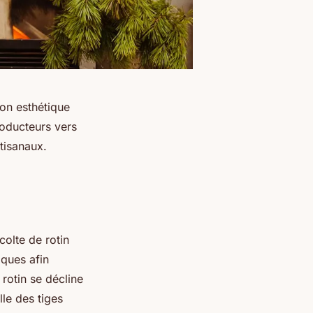
son esthétique
roducteurs vers
tisanaux.
colte de rotin
iques afin
 rotin se décline
le des tiges