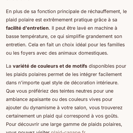
En plus de sa fonction principale de réchauffement, le
plaid polaire est extrêmement pratique grâce à sa
facilité d'entretien
. Il peut être lavé en machine à
basse température, ce qui simplifie grandement son
entretien. Cela en fait un choix idéal pour les familles
ou les foyers avec des animaux domestiques.
La
variété de couleurs et de motifs
disponibles pour
les plaids polaires permet de les intégrer facilement
dans n'importe quel style de décoration intérieure.
Que vous préfériez des teintes neutres pour une
ambiance apaisante ou des couleurs vives pour
ajouter du dynamisme à votre salon, vous trouverez
certainement un plaid qui correspond à vos goûts.
Pour découvrir une large gamme de plaids polaires,
vous pouvez visiter
plaid-canape.fr
.