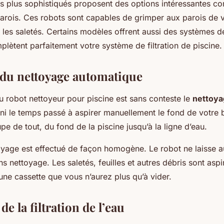
s plus sophistiqués proposent des options intéressantes c
arois
. Ces robots sont capables de grimper aux parois de v
 les saletés. Certains modèles offrent aussi des systèmes de 
plètent parfaitement votre système de filtration de piscine.
 du nettoyage automatique
u robot nettoyeur pour piscine est sans conteste le
nettoya
ini le temps passé à aspirer manuellement le fond de votre 
pe de tout, du fond de la piscine jusqu’à la ligne d’eau.
toyage est effectué de façon homogène. Le robot ne laisse 
ns nettoyage. Les saletés, feuilles et autres débris sont aspi
ne cassette que vous n’aurez plus qu’à vider.
 de la filtration de l’eau