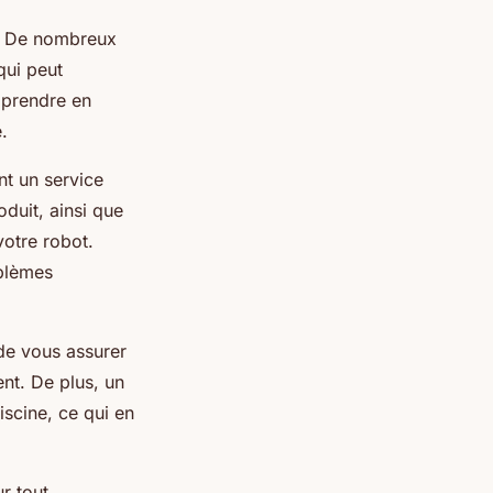
é. De nombreux
qui peut
 prendre en
.
nt un service
duit, ainsi que
votre robot.
oblèmes
 de vous assurer
ent. De plus, un
iscine, ce qui en
r tout