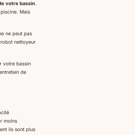
 de votre bassin
.
 piscine. Mais
ine ne peut pas
e robot nettoyeur
r votre bassin
entretien de
acité
er moins
nt ils sont plus