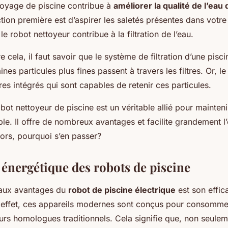
toyage de piscine contribue à
améliorer la qualité de l’eau
ction première est d’aspirer les saletés présentes dans votre
le robot nettoyeur contribue à la filtration de l’eau.
cela, il faut savoir que le système de filtration d’une pisc
taines particules plus fines passent à travers les filtres. Or, l
res intégrés qui sont capables de retenir ces particules.
ot nettoyeur de piscine est un véritable allié pour mainteni
le. Il offre de nombreux avantages et facilite grandement l’
lors, pourquoi s’en passer?
é énergétique des robots de piscine
paux avantages du
robot de piscine électrique
est son effic
 effet, ces appareils modernes sont conçus pour consomm
urs homologues traditionnels. Cela signifie que, non seuleme