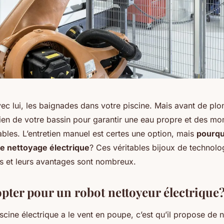
avec lui, les baignades dans votre piscine. Mais avant de plon
etien de votre bassin pour garantir une eau propre et des m
bles. L’entretien manuel est certes une option, mais
pourqu
de nettoyage électrique
? Ces véritables bijoux de technolo
s et leurs avantages sont nombreux.
pter pour un robot nettoyeur électrique
iscine électrique a le vent en poupe, c’est qu’il propose d