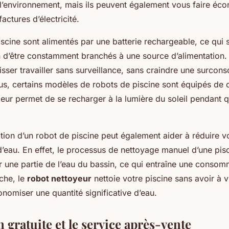
l’environnement, mais ils peuvent également vous faire éc
factures d’électricité.
scine sont alimentés par une batterie rechargeable, ce qui si
n d’être constamment branchés à une source d’alimentation.
isser travailler sans surveillance, sans craindre une surco
lus, certains modèles de robots de piscine sont équipés de 
 leur permet de se recharger à la lumière du soleil pendant q
isation d’un robot de piscine peut également aider à réduire v
eau. En effet, le processus de nettoyage manuel d’une pisc
r une partie de l’eau du bassin, ce qui entraîne une consom
nche, le
robot nettoyeur
nettoie votre piscine sans avoir à v
nomiser une quantité significative d’eau.
n gratuite et le service après-vente