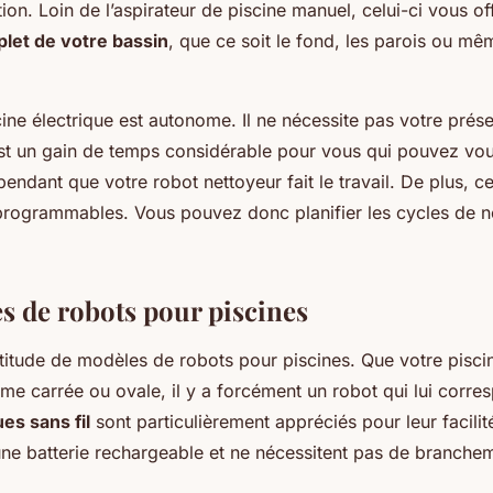
sation. Loin de l’aspirateur de piscine manuel, celui-ci vous of
let de votre bassin
, que ce soit le fond, les parois ou mêm
ine électrique est autonome. Il ne nécessite pas votre prés
est un gain de temps considérable pour vous qui pouvez vo
pendant que votre robot nettoyeur fait le travail. De plus, c
programmables. Vous pouvez donc planifier les cycles de n
s de robots pour piscines
ltitude de modèles de robots pour piscines. Que votre pisci
rme carrée ou ovale, il y a forcément un robot qui lui corre
es sans fil
sont particulièrement appréciés pour leur facilité d
une batterie rechargeable et ne nécessitent pas de branche