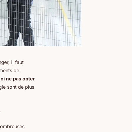
ger, il faut
oments de
oi ne pas opter
gie sont de plus
?
e nombreuses