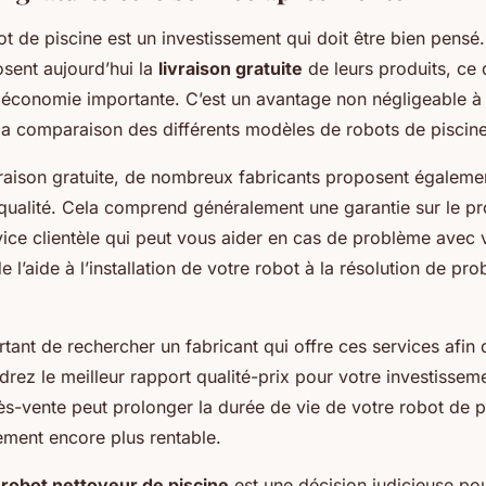
ot de piscine est un investissement qui doit être bien pens
osent aujourd’hui la
livraison gratuite
de leurs produits, ce 
 économie importante. C’est un avantage non négligeable à
la comparaison des différents modèles de robots de piscine
ivraison gratuite, de nombreux fabricants proposent égaleme
qualité. Cela comprend généralement une garantie sur le pro
vice clientèle qui peut vous aider en cas de problème avec 
de l’aide à l’installation de votre robot à la résolution de pr
rtant de rechercher un fabricant qui offre ces services afin
rez le meilleur rapport qualité-prix pour votre investissem
s-vente peut prolonger la durée de vie de votre robot de p
sement encore plus rentable.
n
robot nettoyeur de piscine
est une décision judicieuse pou