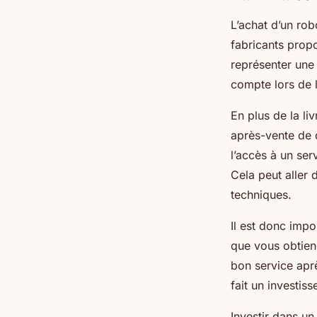
L’achat d’un rob
fabricants prop
représenter une
compte lors de 
En plus de la l
après-vente de 
l’accès à un ser
Cela peut aller 
techniques.
Il est donc impo
que vous obtiend
bon service aprè
fait un investis
Investir dans u