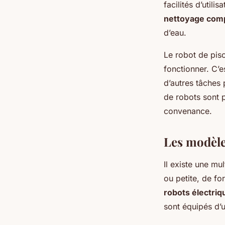
facilités d’utili
nettoyage comp
d’eau.
Le robot de pisc
fonctionner. C’
d’autres tâches 
de robots sont 
convenance.
Les modèle
Il existe une mu
ou petite, de fo
robots électriqu
sont équipés d’