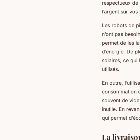
respectueux de 
l’argent sur vos 
Les robots de pi
n’ont pas besoi
permet de les la
d’énergie. De p
solaires, ce qui
utilisés.
En outre, l’util
consommation d’
souvent de vide
inutile. En reva
qui permet d’éco
La livraiso