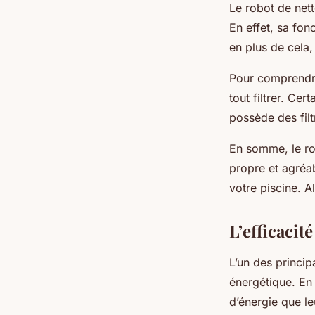
Le robot de net
En effet, sa fon
en plus de cela, 
Pour comprendre 
tout filtrer. Cer
possède des filt
En somme, le rob
propre et agréab
votre piscine. A
L’efficacit
L’un des princi
énergétique. En
d’énergie que le