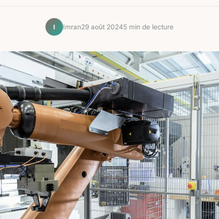
Imran
29 août 2024
5 min de lecture
I