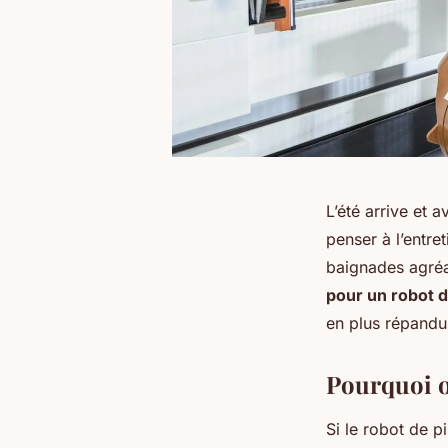
L’été arrive et 
penser à l’entr
baignades agréa
pour un robot 
en plus répandu
Pourquoi o
Si le robot de p