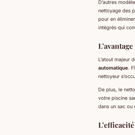
D’autres modèle
nettoyage des p
pour en éliminer
intégrés qui com
L’avantage
L’atout majeur d
automatique
. F
nettoyeur s’occu
De plus, le net
votre piscine sa
dans un sac ou u
L’efficacité